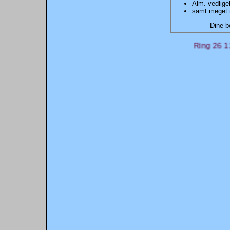
Alm. vedlige
samt meget m
Dine b
Ring 26 12 